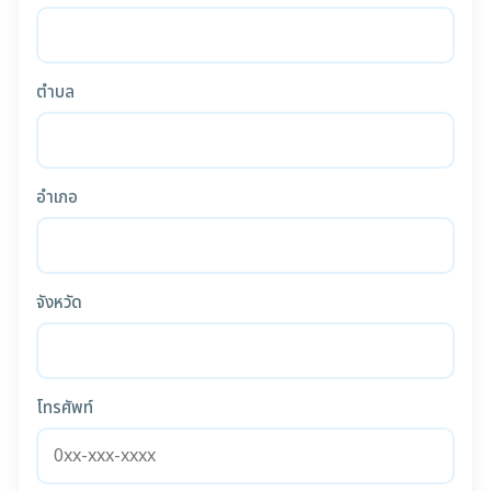
ตำบล
อำเภอ
จังหวัด
โทรศัพท์