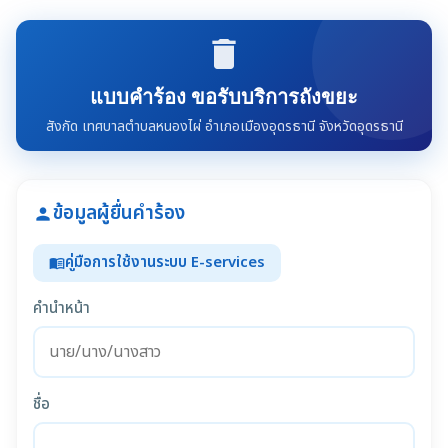
delete
แบบคำร้อง ขอรับบริการถังขยะ
สังกัด เทศบาลตำบลหนองไผ่ อำเภอเมืองอุดรธานี จังหวัดอุดรธานี
ข้อมูลผู้ยื่นคำร้อง
person
คู่มือการใช้งานระบบ E-services
menu_book
คำนำหน้า
ชื่อ