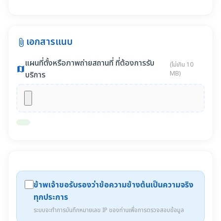
เอกสารแนบ
attach_file
แผนที่ตั้งหรือภาพถ่ายสถานที่ ที่ต้องการรับ
(ไม่เกิน 10
map
บริการ
MB)
ข้าพเจ้าขอรับรองว่าข้อความข้างต้นเป็นความจริง
ทุกประการ
ระบบจะทำการบันทึกหมายเลข IP ของท่านเพื่อการตรวจสอบข้อมูล