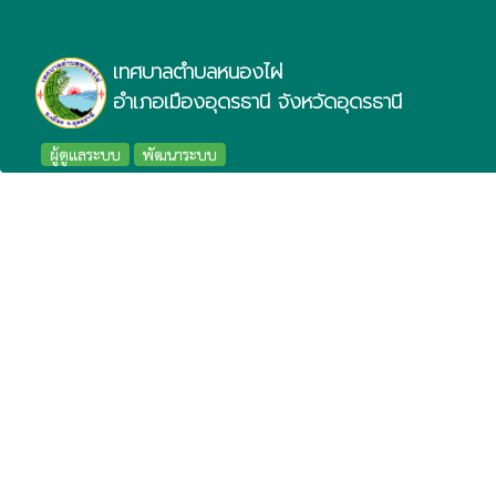
เทศบาลตำบลหนองไผ่
อำเภอเมืองอุดรธานี จังหวัดอุดรธานี
ผู้ดูแลระบบ
พัฒนาระบบ