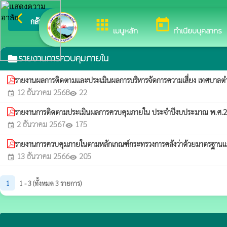
arrow_back_ios
ยินดีต้อนรับสู่เว็บไซต์ของ เทศบ
กลับเมนูหลัก
apps
today
เมนูหลัก
ทำเนียบบุคลากร
รายงานการควบคุมภายใน
folder
รายงานผลการติดตามและประเมินผลการบริหารจัดการความเสี่ยง เทศบา
12 ธันวาคม 2568
22
event
visibility
รายงานการติดตามประเมินผลการควบคุมภายใน ประจำปีงบประมาณ พ.ศ.
2 ธันวาคม 2567
175
event
visibility
รายงานการควบคุมภายในตามหลักเกณฑ์กระทรวงการคลังว่าด้วยมาตรฐานแล
13 ธันวาคม 2566
205
event
visibility
1
1 - 3 (ทั้งหมด 3 รายการ)