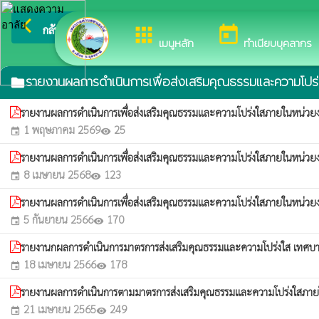
arrow_back_ios
ยินดีต้อนรับสู่เว็บไซต์ขอ
กลับเมนูหลัก
apps
today
เมนูหลัก
ทำเนียบบุคลากร
รายงานผลการดำเนินการเพื่อส่งเสริมคุณธรรมและความโปร
folder
รายงานผลการดำเนินการเพื่อส่งเสริมคุณธรรมและความโปร่งใสภายในหน่
1 พฤษภาคม 2569
25
event
visibility
รายงานผลการดำเนินการเพื่อส่งเสริมคุณธรรมและความโปร่งใสภายในหน่ว
8 เมษายน 2568
123
event
visibility
รายงานผลการดำเนินการเพื่อส่งเสริมคุณธรรมและความโปร่งใสภายในหน่
5 กันยายน 2566
170
event
visibility
รายงานกผลการดำเนินการมาตรการส่งเสริมคุณธรรมและความโปร่งใส เท
18 เมษายน 2566
178
event
visibility
รายงานผลการดำเนินการตามมาตรการส่งเสริมคุณธรรมและความโปร่งใสภา
21 เมษายน 2565
249
event
visibility