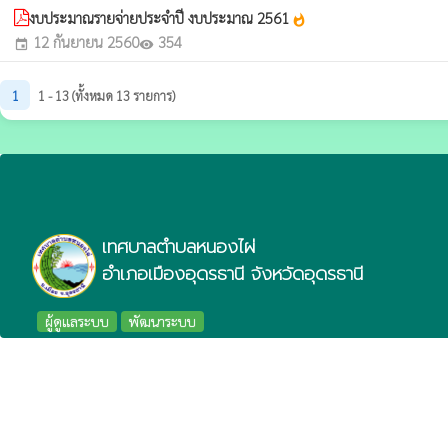
งบประมาณรายจ่ายประจำปี งบประมาณ 2561
whatshot
12 กันยายน 2560
354
event
visibility
1
1 - 13 (ทั้งหมด 13 รายการ)
เทศบาลตำบลหนองไผ่
อำเภอเมืองอุดรธานี จังหวัดอุดรธานี
ผู้ดูแลระบบ
พัฒนาระบบ