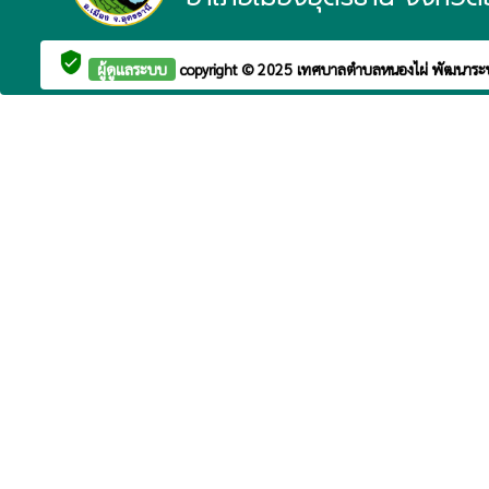
verified_user
ผู้ดูแลระบบ
copyright © 2025
เทศบาลตำบลหนองไผ่
พัฒนาระ