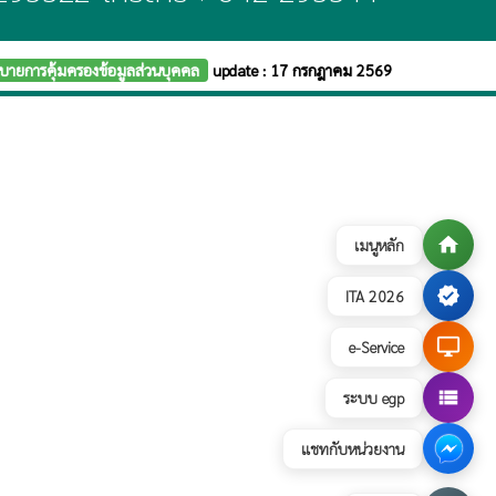
บายการคุ้มครองข้อมูลส่วนบุคคล
update : 17 กรกฎาคม 2569
home
เมนูหลัก
verified
ITA 2026
desktop_windows
e-Service
view_list
ระบบ egp
แชทกับหน่วยงาน