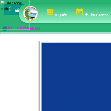
arrow_back_ios
ยินดีต้อนรับสู่เว็บไซต์ของ เทศบาลต
กลับเมนูหลัก
apps
today
เมนูหลัก
ทำเนียบบุคลากร
10 ประเทศอาเซียน
check_circle