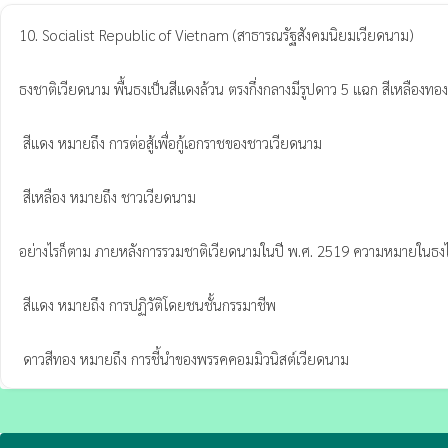
10. Socialist Republic of Vietnam (สาธารณรัฐสังคมนิยมเวียดนาม)

ธงชาติเวียดนาม พื้นธงเป็นสีแดงล้วน ตรงกึ่งกลางมีรูปดาว 5 แฉก สีเหลืองทอง 
 สีแดง หมายถึง การต่อสู้เพื่อกู้เอกราชของชาวเวียดนาม

 สีเหลือง หมายถึง ชาวเวียดนาม

อย่างไรก็ตาม ภายหลังการรวมชาติเวียดนามในปี พ.ศ. 2519 ความหมายในธงได้
 สีแดง หมายถึง การปฏิวัติโดยชนชั้นกรรมาชีพ

 ดาวสีทอง หมายถึง การชี้นำของพรรคคอมมิวนิสต์เวียดนาม