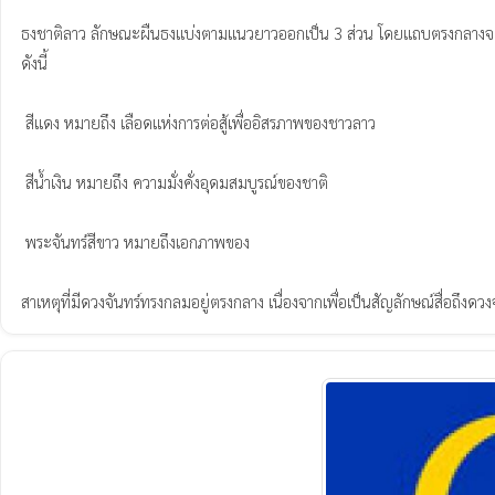
ธงชาติลาว ลักษณะผืนธงแบ่งตามแนวยาวออกเป็น 3 ส่วน โดยแถบตรงกลางจะเป็นสีน
ดังนี้

 สีแดง หมายถึง เลือดแห่งการต่อสู้เพื่ออิสรภาพของชาวลาว

 สีน้ำเงิน หมายถึง ความมั่งคั่งอุดมสมบูรณ์ของชาติ

 พระจันทร์สีขาว หมายถึงเอกภาพของ

สาเหตุที่มีดวงจันทร์ทรงกลมอยู่ตรงกลาง เนื่องจากเพื่อเป็นสัญลักษณ์สื่อถึงดว