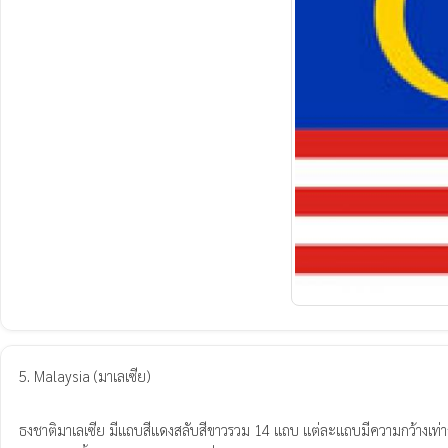
5. Malaysia (มาเลเซีย)

ธงชาติมาเลเซีย มีแถบสีแดงสลับสีขาวรวม 14 แถบ แต่ละแถบมีความกว้างเท่ากัน ท