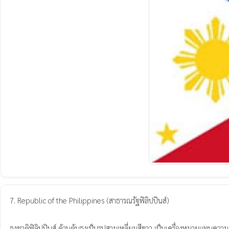
7. Republic of the Philippines (สาธารณรัฐฟิลิปปินส์)

ธงชาติฟิลิปปินส์ ด้านต้นธงเป็นรูปสามเหลี่ยมสีขาว เป็นเครื่องหมายแทนคว