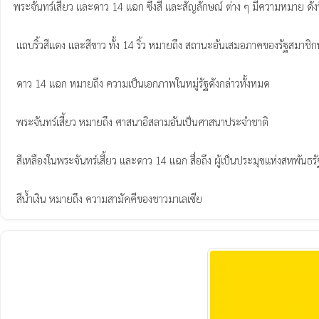
พระจันทร์เสี้ยว และดาว 14 แฉก ซึ่งสี และสัญลักษณ์ ต่าง ๆ มีความหมาย ดังนี
 แถบริ้วสีแดง และสีขาว ทั้ง 14 ริ้ว หมายถึง สถานะอันเสมอภาคของรัฐสมาชิกทั้ง 13 รัฐ ภายในประเทศมาเลเซีย

 ดาว 14 แฉก หมายถึง ความเป็นเอกภาพในหมู่รัฐดังกล่าวทั้งหมด

 พระจันทร์เสี้ยว หมายถึง ศาสนาอิสลามอันเป็นศาสนาประจำชาติ

 สีเหลืองในพระจันทร์เสี้ยว และดาว 14 แฉก สื่อถึง ผู้เป็นประมุขแห่งสหพันธรัฐ

 สีน้ำเงิน หมายถึง ความสามัคคีของชาวมาเลเซีย