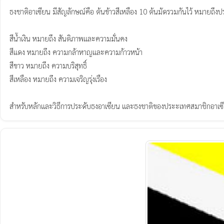
ธงชาติอาเซียน มีสัญลักษณ์คือ ต้นข้าวสีเหลือง 10 ต้นมัดรวมกันไว้ หมายถึง
สีน้ำเงิน หมายถึง สันติภาพและความมั่นคง

สีแดง หมายถึง ความกล้าหาญและความก้าวหน้า

สีขาว หมายถึง ความบริสุทธิ์

สีเหลือง หมายถึง ความเจริญรุ่งเรือง

สำหรับหลักและวิธีการประดับธงอาเซียน และธงชาติของประะเทศสมาชิกอาเซียน