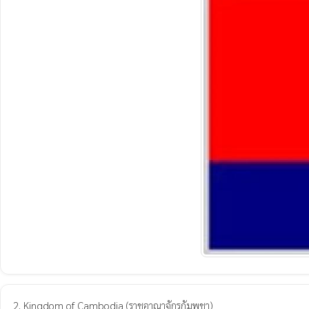
2. Kingdom of Cambodia (ราชอาณาจักรกัมพูชา)
