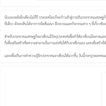
นับถอยหลังอีกเพียงไม่กี่ปี ประเทศไทยก็จะก้าวเข้าสู่การเป็นประชาคมเศรษฐ
ทีเดียว ดังจะเห็นได้จากการจัดสัมมนา ฝึกอบรมและกิจกรรมต่าง ๆ ที่เกี่ยวข้อ
สำหรับประชาคมเศรษฐกิจอาเซียนมีวัตถุประสงค์เพื่อทำให้อาเซียนมีตลาดและฐาน
ก็เพื่อเสริมสร้างขีดความสามารถในการแข่งขันให้กับอาเซียนเอง และเพื่อสร้าง
และเพื่อเป็นการทำความรู้จักประชาคมอาเซียนให้มากขึ้น วันนี้กระปุกดอทคอมก