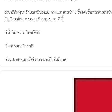
ธงชาติกัมพูชา ลักษณะผืนธงแบ่งตามแนวยาวเป็น 3 ริ้ว โดยริ้วตรงกลางจะเป็นสีแ
สัญลักษณ์ต่าง ๆ ของธง มีความหมาย ดังนี้

 สีน้ำเงิน หมายถึง กษัตริย์

 สีแดง หมายถึง ชาติ

 ส่วนปราสาทนครวัดสีขาว หมายถึง สันติภาพ