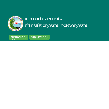
เทศบาลตำบลหนองไผ่
อำเภอเมืองอุดรธานี จังหวัดอุดรธานี
ผู้ดูแลระบบ
พัฒนาระบบ