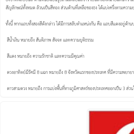
สัญลักษณ์ทั้งหมด ล้วนเป็นสีทอง ส่วนด้านที่เหลือของธง ได้แบ่งครึ่งตามความ
ทั้งนี้ หากแถบทั้งสองสีดังกล่าว ได้มีการสลับตำแหน่งกัน คือ แถบสีแดงอยู่ด้
 สีน้ำเงิน หมายถึง สันติภาพ สัจจะ และความยุติธรรม

 สีแดง หมายถึง ความรักชาติ และความมีคุณค่า

 ดวงอาทิตย์มีรัศมี 8 แฉก หมายถึง 8 จังหวัดแรกของประเทศ ที่มีความพยายาม ในการเรียกร้องเอกราชจากประเทศสเปน กระทั่งเกิดการปฏิวัติในปี พ.ศ. 2439

 ดาวสามดวง หมายถึง การแบ่งพื้นที่ทางภูมิศาสตร์ของประเทศออกเป็น 3 ส่วนใ