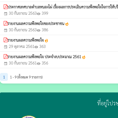
ประกาศเทศบาลตำบลหนองไผ่ เรื่องผลการประเมินความพึงพอใจใจการให้บร
30 กันยายน 2563
399
event
visibility
รายงานผลความพึงพอใจของประชาชน
whatshot
30 กันยายน 2563
386
event
visibility
รายงานผลความพึงพอใจ
whatshot
29 ตุลาคม 2561
363
event
visibility
รายงานผลความพึงพอใจ ประจำงบประมาณ 2561
whatshot
30 กันยายน 2561
356
event
visibility
1
1 - 9 (ทั้งหมด 9 รายการ)
ที่อยู่ไป