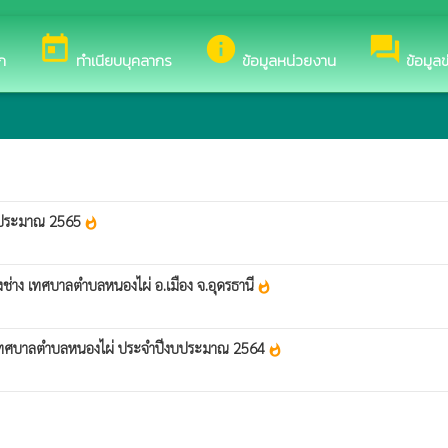
ต์ของ เทศบาลตำบลหนองไผ่
today
info
forum
ก
ทำเนียบบุคลากร
ข้อมูลหน่วยงาน
ข้อมูล
งบประมาณ 2565
whatshot
ช่าง เทศบาลตำบลหนองไผ่ อ.เมือง จ.อุดรธานี
whatshot
องเทศบาลตำบลหนองไผ่ ประจำปีงบประมาณ 2564
whatshot