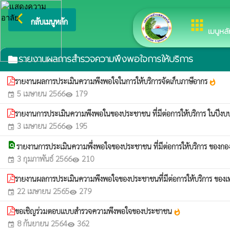
arrow_back_ios
ยินดีต้อนรับสู่เว็บไซ
กลับเมนูหลัก
apps
เมนูหลั
รายงานผลการสำรวจความพึงพอใจการให้บริการ
folder
รายงานผลการประเมินความพึงพอใจในการให้บริการจัดเก็บภาษีอากร
whatshot
5 เมษายน 2566
179
event
visibility
รายงานการประเมินความพึงพอในของประชาชน ที่มีต่อการให้บริการ ในปี
3 เมษายน 2566
195
event
visibility
find_in_page
รายงานการประเมินความพึ่งพอใจของประชาชน ที่มีต่อการให้บริการ ของกอง
3 กุมภาพันธ์ 2566
210
event
visibility
รายงานผลการประเมินความพึงพอใจของประชาชนที่มีต่อการให้บริการ ข
22 เมษายน 2565
279
event
visibility
ขอเชิญร่วมตอบแบบสำรวจความพึงพอใจของประชาชน
whatshot
8 กันยายน 2564
362
event
visibility