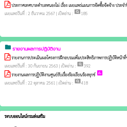
ประกาศเทศบาลตำบลหนองไผ่ เรื่อง เผยแพร่แผนการจัดซื้อจัดจ้าง ประจำป
pageview
เผยแพร่วันที่ : 2 ธันวาคม 2567 | เปิดอ่าน :
185
folder
รายงานผลการปฏิบัติงาน
รายงานการประเมินผลโครงการฝึกอบรมเพิ่มประสิทธิภาพการปฏิบัติหน้าท
pageview
เผยแพร่วันที่ : 30 กันยายน 2563 | เปิดอ่าน :
392
poll
รายงานผลการปฏิบัติงานศูนย์รับเรื่องร้องเรียนร้องทุกข์
pageview
เผยแพร่วันที่ : 22 ตุลาคม 2561 | เปิดอ่าน :
418
ระบบออนไลน์กรมส่งเสริม