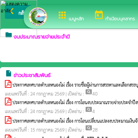
arrow_back_ios
ยินดีต้อนรับสู่เว็บไซต์ขอ
กลับเมนูหลัก
apps
today
เมนูหลัก
ทำเนียบบุคลากร
folder
งบประมาณรายจ่ายประจำปี
insert_drive_file
ข่าวประชาสัมพันธ์
ประกาศเทศบาลตำบลหนองไผ่ เรื่อง รายชื่อผู้ผ่านการสรรหาและเลือกสรรบ
pageview
เผยแพร่วันที่ : 24 กรกฎาคม 2569 | เปิดอ่าน :
40
ประกาศเทศบาลตำบลหนองไผ่ เรื่อง การโอนงบประมาณรายจ่ายประจำปี
pageview
เผยแพร่วันที่ : 24 กรกฎาคม 2569 | เปิดอ่าน :
4
ประกาศเทศบาลตำบลหนองไผ่ เรื่อง การโอนเปลี่ยนแปลงงบประมาณเงิน
pageview
เผยแพร่วันที่ : 15 กรกฎาคม 2569 | เปิดอ่าน :
28