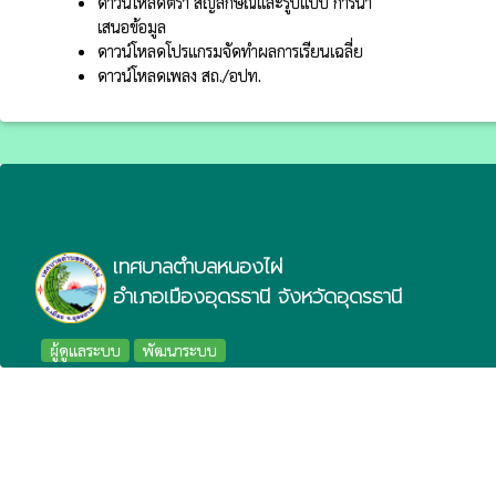
ดาวน์โหลดตรา สัญลักษณ์และรูปแบบ การนำ
เสนอข้อมูล
ดาวน์โหลดโปรแกรมจัดทำผลการเรียนเฉลี่ย
ดาวน์โหลดเพลง สถ./อปท.
เทศบาลตำบลหนองไผ่
อำเภอเมืองอุดรธานี จังหวัดอุดรธานี
ผู้ดูแลระบบ
พัฒนาระบบ